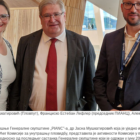
шкатировић (Пловпут), Франциско Естебан Лефлер (председник ПИАНЦ), Але
ишње Генералне скупштине „PIANC”-a, др Јасна Мушкатировић која је уједно 
ћег Комисије за унутрашњу пловидбу, представила је активности Комисије у 
 односно од последњег састанка Генералне скупштине који је одржан у јуну 20