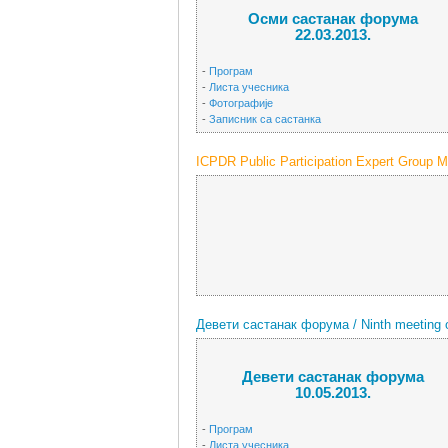
Осми састанак форума
22.03.2013.
-
Програм
-
Листа учесника
-
Фотографије
-
Записник са састанка
ICPDR Public Participation Expert Group M
Девети састанак форума / Ninth meeting o
Девети састанак форума
10.05.2013.
-
Програм
-
Листа учесника