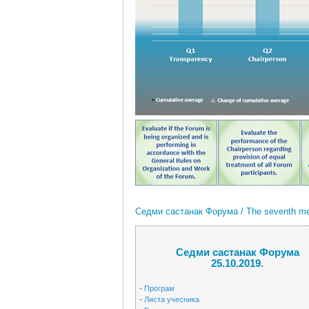
Седми састанак Форума / The seventh mee
Седми састанак Форума
25.10.2019.
-
Програм
-
Листа учесника