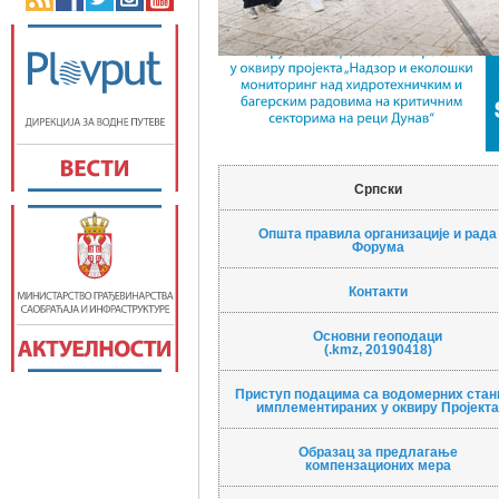
Српски
Општа правила организације и рада
Форума
Контакти
Основни геоподаци
(.kmz, 20190418)
Приступ подацима са водомерних стан
имплементираних у оквиру Пројект
Образац за предлагање
компензационих мера