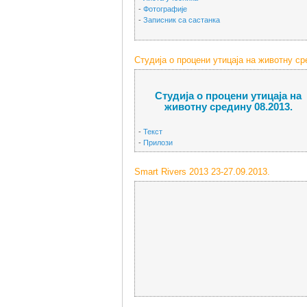
-
Фотографије
-
Записник са састанка
Студија о процени утицаја на животну сре
Студија о процени утицаја на
животну средину 08.2013.
-
Текст
-
Прилози
Smart Rivers 2013 23-27.09.2013.