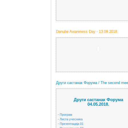
Danube Awareness Day - 13.09.2018.
-
Други састанак Форума / The second meeti
Други састанак Форума
04.05.2018.
-
Програм
-
Листа учесника
-
Презентација 01