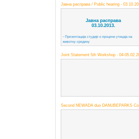
Јавна расправа / Public hearing - 03.10.20
Јавна расправа
03.10.2013.
-
Презентација студије о процени утицаја на
животну средину
Joint Statement 5th Workshop - 04-05.02.2
Second NEWADA duo DANUBEPARKS Confe