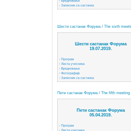
-
Вредновање
-
Записник са састанка
Шести састанак Форума / The sixth meetin
Шести састанак Форума
19.07.2019.
-
Програм
-
Листа учесника
-
Вредновање
-
Фотографије
-
Записник са састанка
Пети састанак Форума / The fifth meeting 
Пети састанак Форума
05.04.2019.
-
Програм
-
Листа учесника