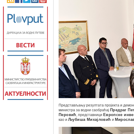
Представљању резултата пројекта и демонс
министра за водни саобраћај
Предраг Пе
Перовић
, представници
Европске инве
као и
Љубиша Михајловић
и
Мирослав