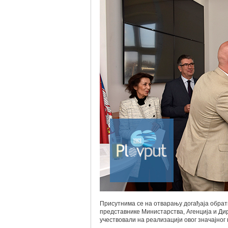
Присутнима се на отварању догађаја обра
представнике Министарства, Агенција и Дир
учествовали на реализацији овог значајног 