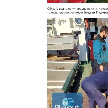
Обуку је водио међународно признати експ
транспондером, господин
Богдан Падура