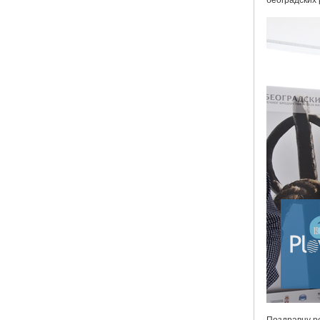
београдских 