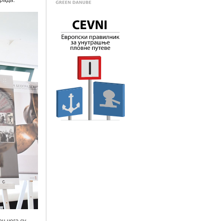
града.