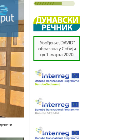
 девети