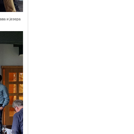
ава и језера