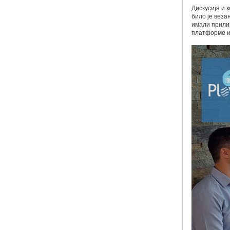
Дискусија и 
било је веза
имали прилик
платформе и 