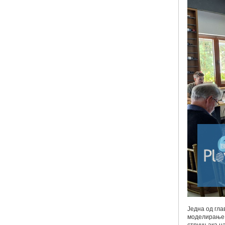
Једна од гла
моделирање и