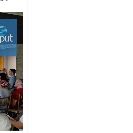
ултате