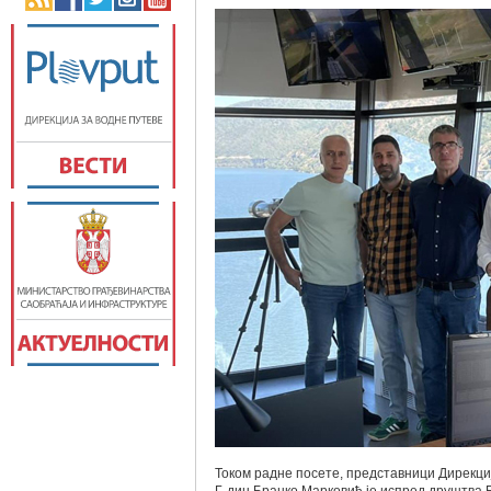
Током радне посете, представници Дирекциј