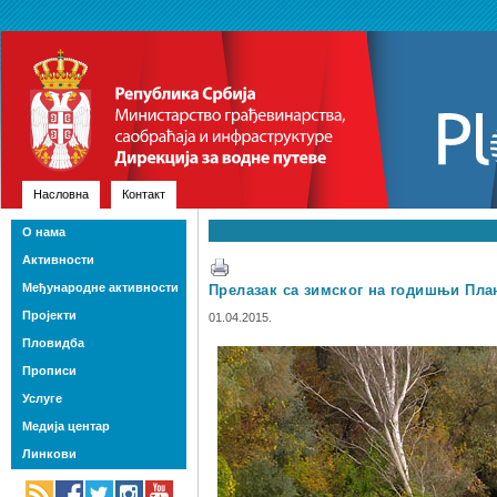
Насловна
Контакт
О нама
Активности
Међународне активности
Прелазак са зимског на годишњи Пла
Пројекти
01.04.2015.
Пловидба
Прописи
Услуге
Медија центар
Линкови