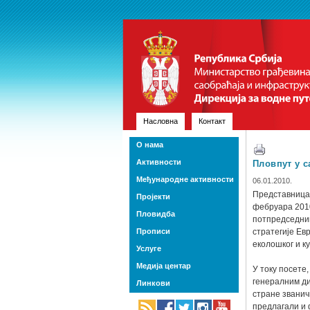
Насловна
Контакт
О нама
Активности
Пловпут у с
Међународне активности
06.01.2010.
Представница 
Пројекти
фебруара 2010
Пловидба
потпредседник
Прописи
стратегије Ев
еколошког и к
Услуге
Медија центар
У току посете
генералним ди
Линкови
стране званич
предлагали и 