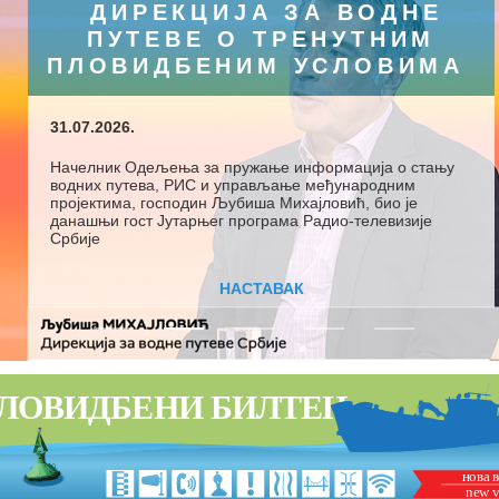
ДИРЕКЦИЈА ЗА ВОДНЕ
ПУТЕВЕ О ТРЕНУТНИМ
ПЛОВИДБЕНИМ УСЛОВИМА
31.07.2026.
Начелник Одељења за пружање информација о стању
водних путева, РИС и управљање међународним
пројектима, господин Љубиша Михајловић, био је
данашњи гост Јутарњег програма Радио-телевизије
Србије
НАСТАВАК