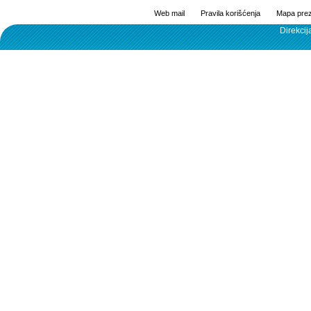
Web mail
Pravila korišćenja
Mapa prez
Direkcij