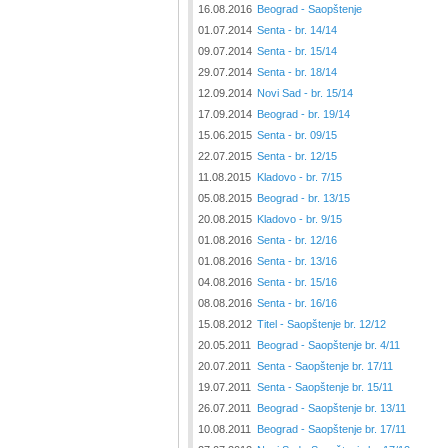
16.08.2016
Beograd - Saopštenje
01.07.2014
Senta - br. 14/14
09.07.2014
Senta - br. 15/14
29.07.2014
Senta - br. 18/14
12.09.2014
Novi Sad - br. 15/14
17.09.2014
Beograd - br. 19/14
15.06.2015
Senta - br. 09/15
22.07.2015
Senta - br. 12/15
11.08.2015
Kladovo - br. 7/15
05.08.2015
Beograd - br. 13/15
20.08.2015
Kladovo - br. 9/15
01.08.2016
Senta - br. 12/16
01.08.2016
Senta - br. 13/16
04.08.2016
Senta - br. 15/16
08.08.2016
Senta - br. 16/16
15.08.2012
Titel - Saopštenje br. 12/12
20.05.2011
Beograd - Saopštenje br. 4/11
20.07.2011
Senta - Saopštenje br. 17/11
19.07.2011
Senta - Saopštenje br. 15/11
26.07.2011
Beograd - Saopštenje br. 13/11
10.08.2011
Beograd - Saopštenje br. 17/11