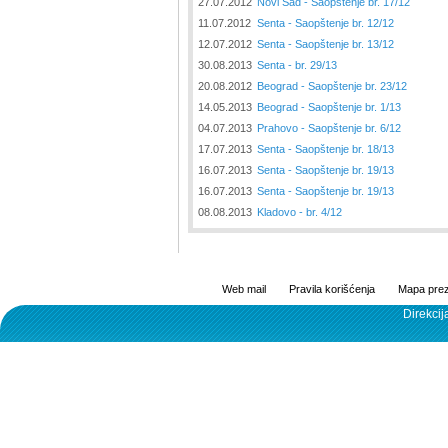
27.07.2012
Novi Sad - Saopštenje br. 17/12
11.07.2012
Senta - Saopštenje br. 12/12
12.07.2012
Senta - Saopštenje br. 13/12
30.08.2013
Senta - br. 29/13
20.08.2012
Beograd - Saopštenje br. 23/12
14.05.2013
Beograd - Saopštenje br. 1/13
04.07.2013
Prahovo - Saopštenje br. 6/12
17.07.2013
Senta - Saopštenje br. 18/13
16.07.2013
Senta - Saopštenje br. 19/13
16.07.2013
Senta - Saopštenje br. 19/13
08.08.2013
Kladovo - br. 4/12
Web mail
Pravila korišćenja
Mapa prez
Direkcij