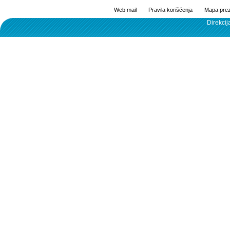
Web mail
Pravila korišćenja
Mapa prez
Direkcij