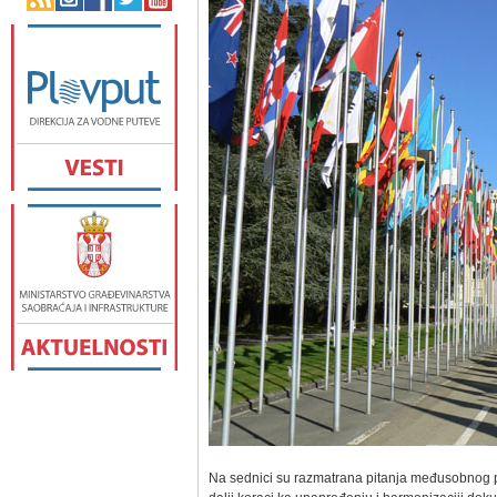
Na sednici su razmatrana pitanja međusobnog p