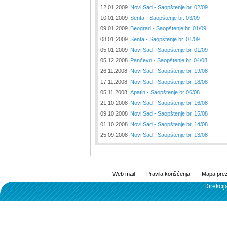
12.01.2009
Novi Sad - Saopštenje br. 02/09
10.01.2009
Senta - Saopštenje br. 03/09
09.01.2009
Beograd - Saopštenje br. 01/09
08.01.2009
Senta - Saopštenje br. 01/09
05.01.2009
Novi Sad - Saopštenje br. 01/09
05.12.2008
Pančevo - Saopštenje br. 04/08
26.11.2008
Novi Sad - Saopštenje br. 19/08
17.11.2008
Novi Sad - Saopštenje br. 18/08
05.11.2008
Apatin - Saopštenje br 06/08
21.10.2008
Novi Sad - Saopštenje br. 16/08
09.10.2008
Novi Sad - Saopštenje br. 15/08
01.10.2008
Novi Sad - Saopštenje br. 14/08
25.09.2008
Novi Sad - Saopštenje br. 13/08
Web mail
Pravila korišćenja
Mapa prez
Direkcij