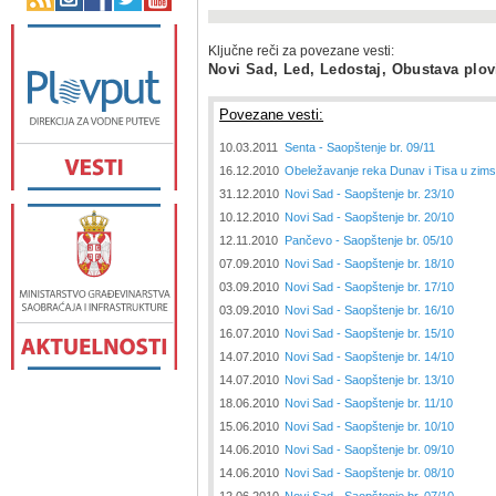
Ključne reči za povezane vesti:
Novi Sad, Led, Ledostaj, Obustava plo
Povezane vesti:
10.03.2011
Senta - Saopštenje br. 09/11
16.12.2010
Obeležavanje reka Dunav i Tisa u zim
31.12.2010
Novi Sad - Saopštenje br. 23/10
10.12.2010
Novi Sad - Saopštenje br. 20/10
12.11.2010
Pančevo - Saopštenje br. 05/10
07.09.2010
Novi Sad - Saopštenje br. 18/10
03.09.2010
Novi Sad - Saopštenje br. 17/10
03.09.2010
Novi Sad - Saopštenje br. 16/10
16.07.2010
Novi Sad - Saopštenje br. 15/10
14.07.2010
Novi Sad - Saopštenje br. 14/10
14.07.2010
Novi Sad - Saopštenje br. 13/10
18.06.2010
Novi Sad - Saopštenje br. 11/10
15.06.2010
Novi Sad - Saopštenje br. 10/10
14.06.2010
Novi Sad - Saopštenje br. 09/10
14.06.2010
Novi Sad - Saopštenje br. 08/10