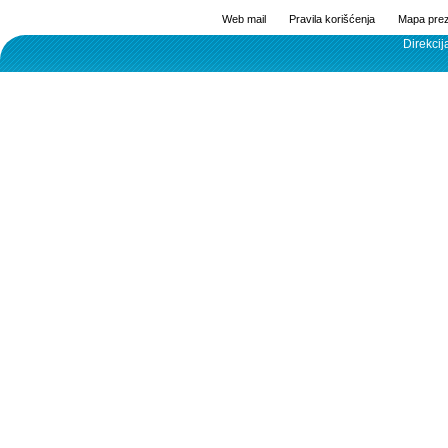
Web mail
Pravila korišćenja
Mapa prez
Direkcij