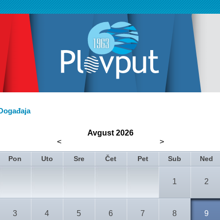
Događaja