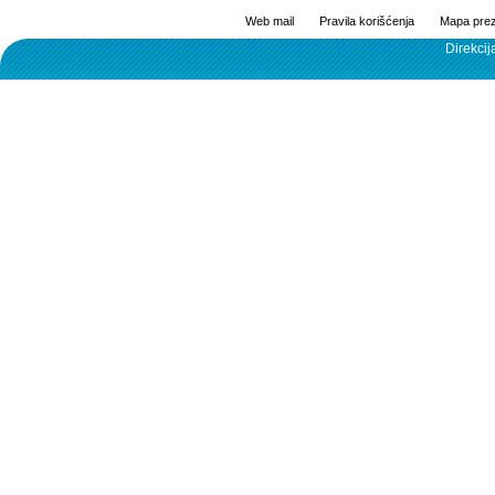
Web mail
Pravila korišćenja
Mapa prez
Direkcij