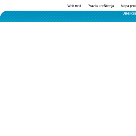
Web mail
Pravila korišćenja
Mapa prez
Direkcij