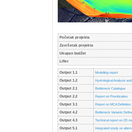
Početak projekta
Završetak projekta
Ukupan budžet
Liflet
Output 1.1
Modelling report
Output 1.2
Hydrological Analysis an
Output 2.1
Bottleneck Catalogue
Output 2.2
Report on Prioritization
Output 3.1
Report on MCA Definition
Output 4.2
Bottleneck Variants Defin
Output 4.3
Technical report on 2D mo
Output 5.1
Integrated study on altern